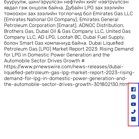
бууруулж, шингэрүүлсэн нефтийн хийг нэвтрүүлсэн
явдал гэж онцолж байна. Дубайн LPG зах зээлийн
томоохон зах зээлийн тоглогчид бол Emirates Gas LLC
(Emirates National Oil Company), Emirates General
Petroleum Corporation (Emarat), ADNOC Distribution,
Brothers Gas, Dubai Oil & Gas Company LLC, United Gas
Company LLC, AD LPG, Lootah BC, Dubai Fuel Supply,
болон Smart Gas компаниуд байна. Dubai Liquefied
Petroleum Gas (LPG) Market Report 2023: Rising Demand
for LPG in Domestic Power Generation and the
Automobile Sector Drives Growth #
https://www.prnewswire.com/news-releases/dubai-
liquefied-petroleum-gas-lpg-market-report-2023-rising-
demand-for-lpg-in-domestic-power-generation-and-
the-automobile-sector-drives-growth-301802130.html