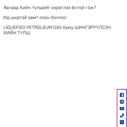
Яагаад Хийн түлшийг хэрэглэх ёстой гэж?
Ид шидтэй хамт олон боллоо
LIQUEFIED PETROLEUM GAS буюу ШИНГЭРҮҮЛСЭН
ХИЙН ТҮЛШ